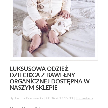
LUKSUSOWA ODZIEŻ
DZIECIĘCA Z BAWEŁNY
ORGANICZNEJ DOSTĘPNA W
NASZYM SKLEPIE
By Joanna Borowiecka
|
08.04.2017 15:33
|
Komentarze