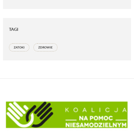
TAGI
ZATOKI
ZDROWIE