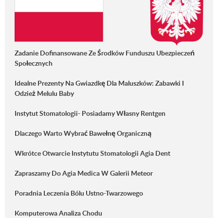
Zadanie Dofinansowane Ze Środków Funduszu Ubezpieczeń
Społecznych
Idealne Prezenty Na Gwiazdkę Dla Maluszków: Zabawki I
Odzież Melulu Baby
Instytut Stomatologii- Posiadamy Własny Rentgen
Dlaczego Warto Wybrać Bawełnę Organiczną
Wkrótce Otwarcie Instytutu Stomatologii Agia Dent
Zapraszamy Do Agia Medica W Galerii Meteor
Poradnia Leczenia Bólu Ustno-Twarzowego
Komputerowa Analiza Chodu