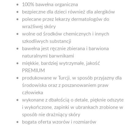
100% bawełna organiczna
bezpieczne dla dzieci również dla alergików
polecane przez lekarzy dermatologów do
wrażliwej skóry
wolne od środków chemicznych i innych
szkodliwych substancji
bawełna jest ręcznie zbierana i barwiona
naturalnymi barwnikami
miękkie, bardziej wytrzymałe, jakość
PREMIUM
produkowane w Turcji, w sposób przyjazny dla
środowiska oraz z poszanowaniem praw
człowieka
wykonane z dbałością o detale, pięknie odszyte
i wykończone, zapinki w ubrankach zrobione w
sposób nie drażniący skóry
bogata oferta wzorów i rozmiarów