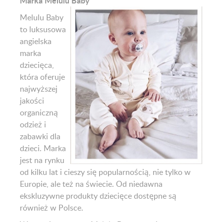
Marka Melulu Baby
Melulu Baby
to luksusowa
angielska
marka
dziecięca,
która oferuje
najwyższej
jakości
organiczną
odzież i
zabawki dla
dzieci. Marka
jest na rynku
od kilku lat i cieszy się popularnością, nie tylko w
Europie, ale też na świecie. Od niedawna
ekskluzywne produkty dziecięce dostępne są
również w Polsce.