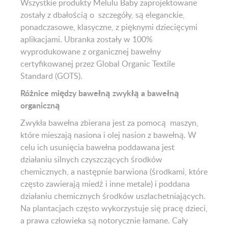
Wszystkie produkty Melulu Baby zaprojektowane
zostały z dbałością o szczegóły, są eleganckie,
ponadczasowe, klasyczne, z pięknymi dziecięcymi
aplikacjami. Ubranka zostały w 100%
wyprodukowane z organicznej bawełny
certyfikowanej przez Global Organic Textile
Standard (GOTS).
Różnice między bawełną zwykłą a bawełną
organiczną
Zwykła bawełna zbierana jest za pomocą maszyn,
które mieszają nasiona i olej nasion z bawełną. W
celu ich usunięcia bawełna poddawana jest
działaniu silnych czyszczących środków
chemicznych, a następnie barwiona (środkami, które
często zawierają miedź i inne metale) i poddana
działaniu chemicznych środków uszlachetniających.
Na plantacjach często wykorzystuje się pracę dzieci,
a prawa człowieka są notorycznie łamane. Cały