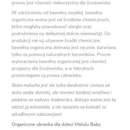
proces jest również niekorzystny dla środowiska.
W odróżnieniu od bawełny zwykłej, bawełna
organiczna wolna jest od środków chemicznych,
które mogłyby powodować alergie oraz
podrażnienia na delikatnej skórze niemowląt. Do
produkcji nie są używane środki chemiczne,
bawełna organiczna zbierana jest ręcznie, barwiona
tylko za pomocą naturalnych barwników. Proces
wytwarzania bawełny organicznej jest również
przyjazny dla środowiska, a w fabrykach
przestrzegane są prawa człowieka.
Skóra malucha jest nie tylko dwukrotnie cieńsza od
skóry osoby dorosłej, ale również bardziej wrażliwa i
podatna na wpływy środowiska, dlatego ważne jest by
odzież ją ochraniała, a nie narażała na kontakt ze
szkodliwymi substancjami.
Organiczne ubranka dla dzieci Melulu Baby