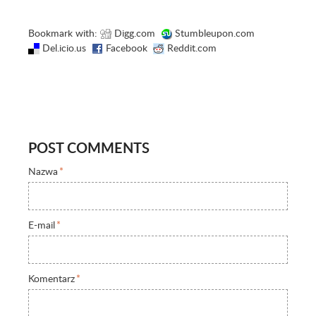
Bookmark with:
Digg.com
Stumbleupon.com
Del.icio.us
Facebook
Reddit.com
POST COMMENTS
Nazwa
*
E-mail
*
Komentarz
*