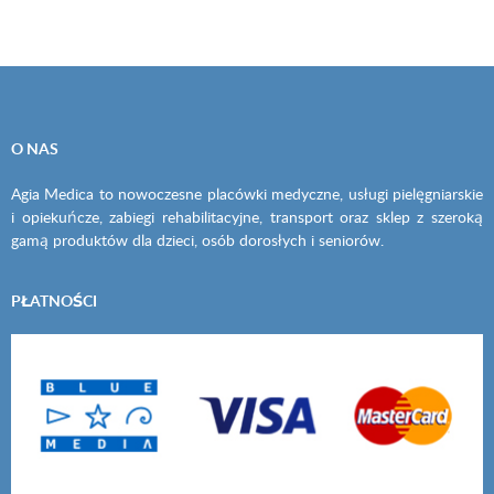
O NAS
Agia Medica to nowoczesne placówki medyczne, usługi pielęgniarskie
i opiekuńcze, zabiegi rehabilitacyjne, transport oraz sklep z szeroką
gamą produktów dla dzieci, osób dorosłych i seniorów.
PŁATNOŚCI