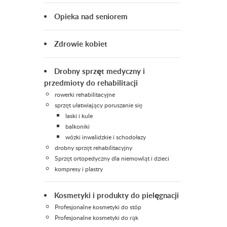
Opieka nad seniorem
Zdrowie kobiet
Drobny sprzęt medyczny i
przedmioty do rehabilitacji
rowerki rehabilitacyjne
sprzęt ułatwiający poruszanie się
laski i kule
balkoniki
wózki inwalidzkie i schodołazy
drobny sprzęt rehabilitacyjny
Sprzęt ortopedyczny dla niemowląt i dzieci
kompresy i plastry
Kosmetyki i produkty do pielęgnacji
Profesjonalne kosmetyki do stóp
Profesjonalne kosmetyki do rąk