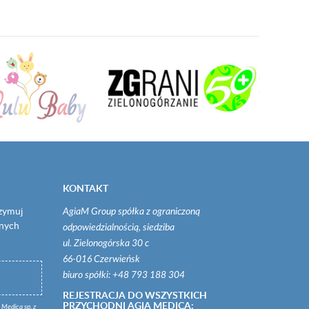
KONTAKT
rzymuj
AgiaM Group spółka z ograniczoną
onych
odpowiedzialnością, siedziba
ul. Zielonogórska 30 c
66-016 Czerwieńsk
biuro spółki: +48 793 188 304
REJESTRACJA DO WSZYSTKICH
PRZYCHODNI AGIA MEDICA:
 Medica sp. z