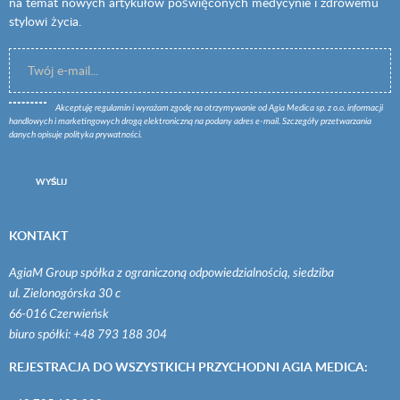
na temat nowych artykułów poświęconych medycynie i zdrowemu
stylowi życia.
Akceptuję
regulamin
i wyrażam zgodę na otrzymywanie od Agia Medica sp. z o.o. informacji
handlowych i marketingowych drogą elektroniczną na podany adres e-mail. Szczegóły przetwarzania
danych opisuje
polityka prywatności
.
WYŚLIJ
KONTAKT
AgiaM Group spółka z ograniczoną odpowiedzialnością, siedziba
ul. Zielonogórska 30 c
66-016 Czerwieńsk
biuro spółki: +48 793 188 304
REJESTRACJA DO WSZYSTKICH PRZYCHODNI AGIA MEDICA: