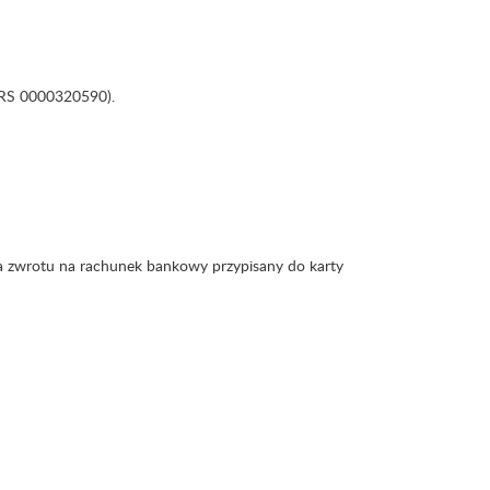
KRS 0000320590).
a zwrotu na rachunek bankowy przypisany do karty