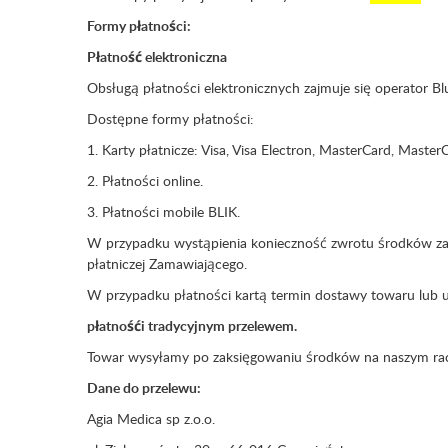
Formy płatności:
Płatność elektroniczna
Obsługą płatności elektronicznych zajmuje się operator
Dostępne formy płatności:
1. Karty płatnicze: Visa, Visa Electron, MasterCard, Master
2. Płatności online.
3. Płatności mobile BLIK.
W przypadku wystąpienia konieczność zwrotu środków za 
płatniczej Zamawiającego.
W przypadku płatności kartą termin dostawy towaru lub us
płatnośći tradycyjnym przelewem.
Towar wysyłamy po zaksięgowaniu środków na naszym r
Dane do przelewu:
Agia Medica sp z.o.o.