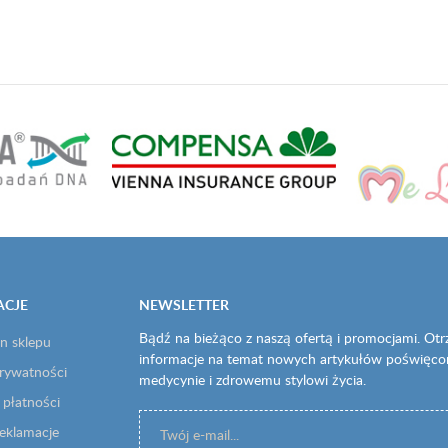
ACJE
NEWSLETTER
Bądź na bieżąco z naszą ofertą i promocjami. Ot
n sklepu
informacje na temat nowych artykułów poświęc
prywatności
medycynie i zdrowemu stylowi życia.
 płatności
reklamacje