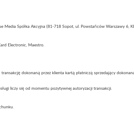
 Blue Media Spółka Akcyjna (81-718 Sopot, ul. Powstańców Warszawy 6, 
Card Electronic, Maestro.
transakcję dokonaną przez klienta kartą płatniczą sprzedający dokonan
ługi liczy się od momentu pozytywnej autoryzacji transakcji.
achunku.