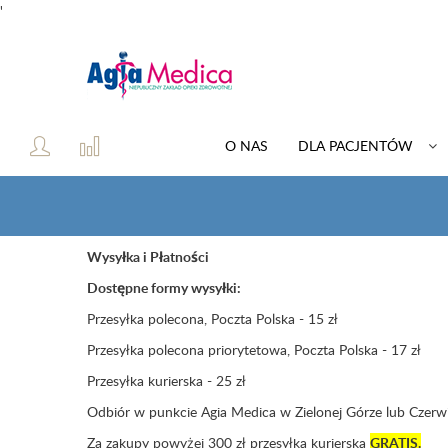
'
O NAS
DLA PACJENTÓW
Wysyłka i Płatności
Dostępne formy wysyłki:
Przesyłka polecona, Poczta Polska - 15 zł
Przesyłka polecona priorytetowa, Poczta Polska - 17 zł
Przesyłka kurierska - 25 zł
Odbiór w punkcie Agia Medica w Zielonej Górze lub Czerw
Za zakupy powyżej 300 zł przesyłka kurierska
GRATIS.