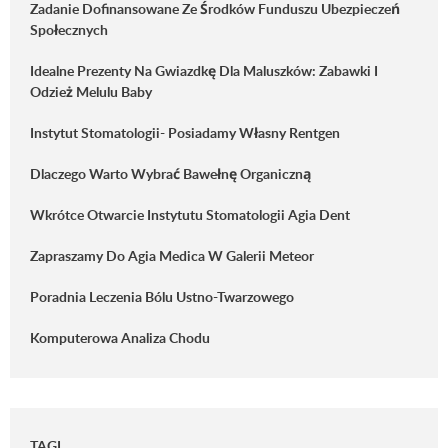
Zadanie Dofinansowane Ze Środków Funduszu Ubezpieczeń
Społecznych
Idealne Prezenty Na Gwiazdkę Dla Maluszków: Zabawki I
Odzież Melulu Baby
Instytut Stomatologii- Posiadamy Własny Rentgen
Dlaczego Warto Wybrać Bawełnę Organiczną
Wkrótce Otwarcie Instytutu Stomatologii Agia Dent
Zapraszamy Do Agia Medica W Galerii Meteor
Poradnia Leczenia Bólu Ustno-Twarzowego
Komputerowa Analiza Chodu
TAGI