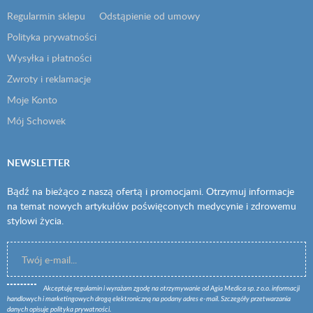
Regularmin sklepu
Odstąpienie od umowy
Polityka prywatności
Wysyłka i płatności
Zwroty i reklamacje
Moje Konto
Mój Schowek
NEWSLETTER
Bądź na bieżąco z naszą ofertą i promocjami. Otrzymuj informacje
na temat nowych artykułów poświęconych medycynie i zdrowemu
stylowi życia.
Akceptuję
regulamin
i wyrażam zgodę na otrzymywanie od Agia Medica sp. z o.o. informacji
handlowych i marketingowych drogą elektroniczną na podany adres e-mail. Szczegóły przetwarzania
danych opisuje
polityka prywatności
.