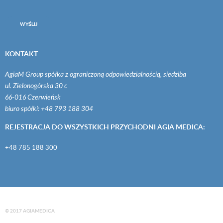
WYŚLIJ
KONTAKT
AgiaM Group spółka z ograniczoną odpowiedzialnością, siedziba
ul. Zielonogórska 30 c
66-016 Czerwieńsk
biuro spółki: +48 793 188 304
REJESTRACJA DO WSZYSTKICH PRZYCHODNI AGIA MEDICA:
+48 785 188 300
© 2017 AGIAMEDICA