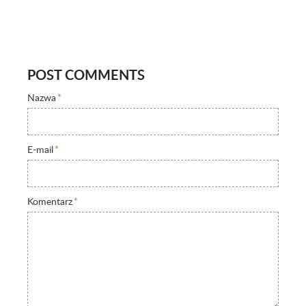
POST COMMENTS
Nazwa
*
E-mail
*
Komentarz
*