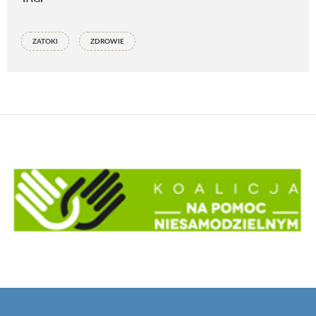
ZATOKI
ZDROWIE