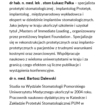
dr hab. n. med. lek . stom Łukasz Pałka
– specjalista
protetyki stomatologicznej , implantolog Protetyk,
implantolog , międzynarodowy wykładowca i
ekspert w dziedzinie implantów stomatologicznych.
Jako jedyny w kraju ukończył szkolenie i uzyskał
tytuł „Masters of Immediate Loading „ organizowany
przez prestiżowy Implant Foundation . Specjalizuje
się w rekonstrukcjach protetycznych oraz implanto-
protetycznych u pacjentów z trudnymi warunkami
kostnymi oraz zwarciowymi. Współpracuje
naukowo z wieloma uniwersytetami w kraju i za
granicą czego efektem są liczne publikacje i
wystąpienia konferencyjne.
dr n. med. Bartosz Dalewski
Studia na Wydziale Stomatologii Pomorskiego
Uniwersytetu Medycznego ukończył w 2004 roku.
Pracownik naukowo-dydaktyczny w Katedrze i
Zakładzie Protetyki Stomatologicznej PUM w