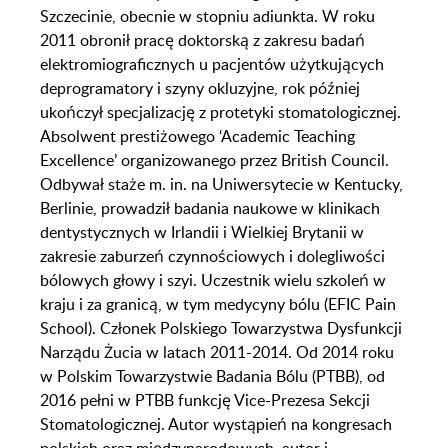
Szczecinie, obecnie w stopniu adiunkta. W roku
2011 obronił pracę doktorską z zakresu badań
elektromiograficznych u pacjentów użytkujących
deprogramatory i szyny okluzyjne, rok później
ukończył specjalizację z protetyki stomatologicznej.
Absolwent prestiżowego ‘Academic Teaching
Excellence’ organizowanego przez British Council.
Odbywał staże m. in. na Uniwersytecie w Kentucky,
Berlinie, prowadził badania naukowe w klinikach
dentystycznych w Irlandii i Wielkiej Brytanii w
zakresie zaburzeń czynnościowych i dolegliwości
bólowych głowy i szyi. Uczestnik wielu szkoleń w
kraju i za granicą, w tym medycyny bólu (EFIC Pain
School). Członek Polskiego Towarzystwa Dysfunkcji
Narządu Żucia w latach 2011-2014. Od 2014 roku
w Polskim Towarzystwie Badania Bólu (PTBB), od
2016 pełni w PTBB funkcję Vice-Prezesa Sekcji
Stomatologicznej. Autor wystąpień na kongresach