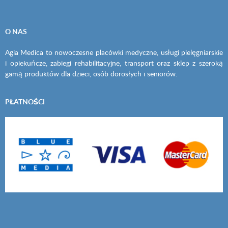
O NAS
Agia Medica to nowoczesne placówki medyczne, usługi pielęgniarskie
i opiekuńcze, zabiegi rehabilitacyjne, transport oraz sklep z szeroką
gamą produktów dla dzieci, osób dorosłych i seniorów.
PŁATNOŚCI