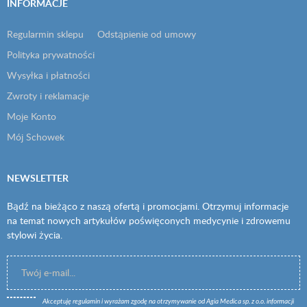
INFORMACJE
Regularmin sklepu
Odstąpienie od umowy
Polityka prywatności
Wysyłka i płatności
Zwroty i reklamacje
Moje Konto
Mój Schowek
NEWSLETTER
Bądź na bieżąco z naszą ofertą i promocjami. Otrzymuj informacje
na temat nowych artykułów poświęconych medycynie i zdrowemu
stylowi życia.
Akceptuję
regulamin
i wyrażam zgodę na otrzymywanie od Agia Medica sp. z o.o. informacji