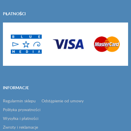
PŁATNOŚCI
INFORMACJE
Regularmin sklepu
Odstąpienie od umowy
Polityka prywatności
Wysyłka i płatności
Zwroty i reklamacje