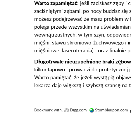
Warto zapamiętać
: jeśli zaciskasz zęby 
zaciśniętymi zębami, po nocy budzisz się 
możesz podejrzewać że masz problem w 
polega przede wszystkim na uświadamiani
wewnątrzustnych, w tym szyn, odpowiednio
mięśni, stawu skroniowo-żuchwowego i in.)
mięśniowe, laseroterapia) oraz finalni
Długotrwale nieuzupełnione braki zębo
kilkuetapowo i prowadzi do protetycznej
Warto pamiętać, że jeżeli wystąpią objaw
lekarza daje większą i szybszą szansę na t
Bookmark with:
Digg.com
Stumbleupon.com