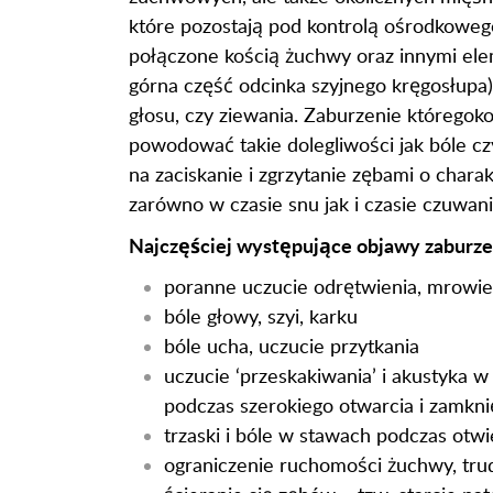
które pozostają pod kontrolą ośrodkow
połączone kością żuchwy oraz innymi el
górna część odcinka szyjnego kręgosłupa) 
głosu, czy ziewania. Zaburzenie którego
powodować takie dolegliwości jak bóle czy
na zaciskanie i zgrzytanie zębami o ch
zarówno w czasie snu jak i czasie czuwani
Najczęściej występujące objawy zaburze
poranne uczucie odrętwienia, mrowie
bóle głowy, szyi, karku
bóle ucha, uczucie przytkania
uczucie ‘przeskakiwania’ i akustyka 
podczas szerokiego otwarcia i zamkni
trzaski i bóle w stawach podczas otwi
ograniczenie ruchomości żuchwy, tru