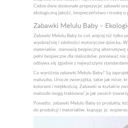
Ciebie dwie doskonałe propozycje: zabawki ora
ekologiczną jakość, bezpieczeństwo i troskę o p
Zabawki Melulu Baby – Ekologi
Zabawki Melulu Baby to coś więcej niż tylko p
wyobraźnię i zdolności motoryczne dziecka. Wy
materiałów, stanowią bezpieczną alternatywę 
pełni bezpieczne dla maluszków, ponieważ nie 
odbywa się zgodnie z najwyższymi standardam
Co wyróżnia zabawki Melulu Baby? Są zaprojekt
maluszka. Urocze zwierzątka, takie jak misie, k
kolorami i miękkością. Zabawki w kształcie zwi
maluszki mogą traktować je jak swoich towarz
Ponadto, zabawki Melulu Baby to produkty, któr
do produkcji i materiałów, kupując je, wspier