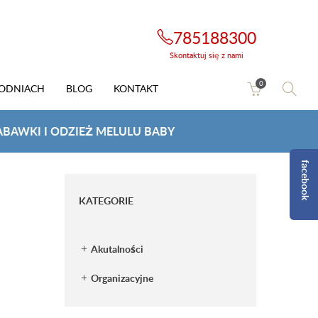
785188300
Skontaktuj się z nami
0
HODNIACH
BLOG
KONTAKT
BAWKI I ODZIEŻ MELULU BABY
facebook
KATEGORIE
Akutalności
Organizacyjne