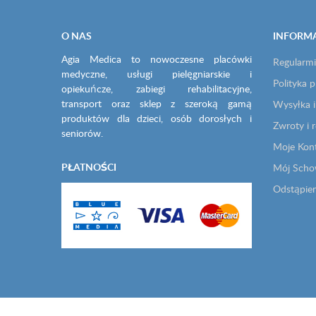
O NAS
INFORM
Agia Medica to nowoczesne placówki
Regularmi
medyczne, usługi pielęgniarskie i
Polityka 
opiekuńcze, zabiegi rehabilitacyjne,
transport oraz sklep z szeroką gamą
Wysyłka i
produktów dla dzieci, osób dorosłych i
Zwroty i 
seniorów.
Moje Kon
PŁATNOŚCI
Mój Sch
Odstąpie