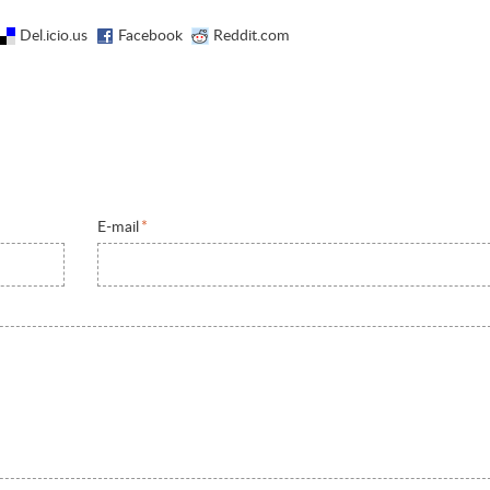
Del.icio.us
Facebook
Reddit.com
E-mail
*