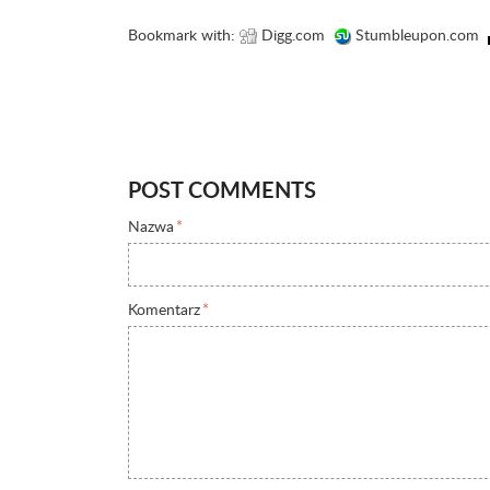
Bookmark with:
Digg.com
Stumbleupon.com
POST COMMENTS
Nazwa
*
Komentarz
*