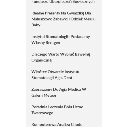
Funduszu Ubezpieczeń Społecznych
Idealne Prezenty Na Gwiazdkę Dla
Maluszków: Zabawki I Odzież Melulu
Baby
Instytut Stomatologii- Posiadamy
Własny Rentgen
Dlaczego Warto Wybrać Bawełnę
Organiczną
Wkrótce Otwarcie Instytutu
Stomatologii Agia Dent
Zapraszamy Do Agia Medica W
Galerii Meteor
Poradnia Leczenia Bólu Ustno-
Twarzowego
Komputerowa Analiza Chodu