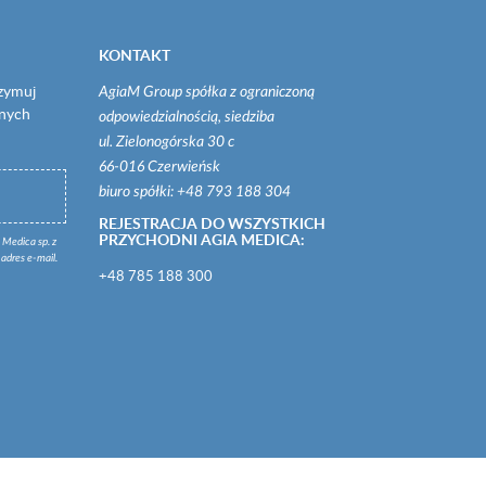
KONTAKT
rzymuj
AgiaM Group spółka z ograniczoną
onych
odpowiedzialnością, siedziba
ul. Zielonogórska 30 c
66-016 Czerwieńsk
biuro spółki: +48 793 188 304
REJESTRACJA DO WSZYSTKICH
PRZYCHODNI AGIA MEDICA:
 Medica sp. z
adres e-mail.
+48 785 188 300