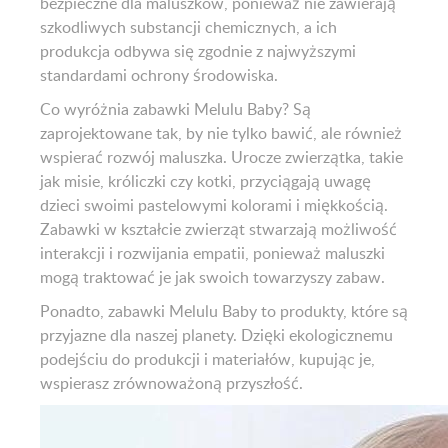
bezpieczne dla maluszków, ponieważ nie zawierają
szkodliwych substancji chemicznych, a ich
produkcja odbywa się zgodnie z najwyższymi
standardami ochrony środowiska.
Co wyróżnia zabawki Melulu Baby? Są
zaprojektowane tak, by nie tylko bawić, ale również
wspierać rozwój maluszka. Urocze zwierzątka, takie
jak misie, króliczki czy kotki, przyciągają uwagę
dzieci swoimi pastelowymi kolorami i miękkością.
Zabawki w kształcie zwierząt stwarzają możliwość
interakcji i rozwijania empatii, ponieważ maluszki
mogą traktować je jak swoich towarzyszy zabaw.
Ponadto, zabawki Melulu Baby to produkty, które są
przyjazne dla naszej planety. Dzięki ekologicznemu
podejściu do produkcji i materiałów, kupując je,
wspierasz zrównoważoną przyszłość.