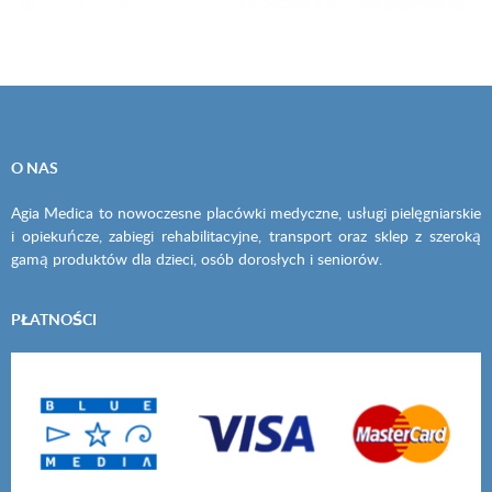
O NAS
Agia Medica to nowoczesne placówki medyczne, usługi pielęgniarskie
i opiekuńcze, zabiegi rehabilitacyjne, transport oraz sklep z szeroką
gamą produktów dla dzieci, osób dorosłych i seniorów.
PŁATNOŚCI