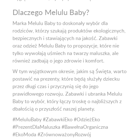
Dlaczego Melulu Baby?
Marka Melulu Baby to doskonały wybór dla
rodziców, którzy szukają produktów ekologicznych,
bezpiecznych i stawiających na jakość. Zabawki
oraz odzież Melulu Baby to propozycje, które nie
tylko wywołają uśmiech na twarzy maluszka, ale
również zadbają o jego zdrowie i komfort.
W tym wyjątkowym okresie, jakim są Święta, warto
postawić na prezenty, które będą służyły dziecku
przez długi czas i przyczynią się do jego
prawidłowego rozwoju. Zabawki i ubranka Melulu
Baby to wybór, który łączy troskę o najbliższych z
dbałością o przyszłość naszej planety.
#MeluluBaby #ZabawkiEko #OdzieżEko
#PrezentDlaMaluszka #BawełnaOrganiczna
#EkoModa #ZrównoważonyRozwój