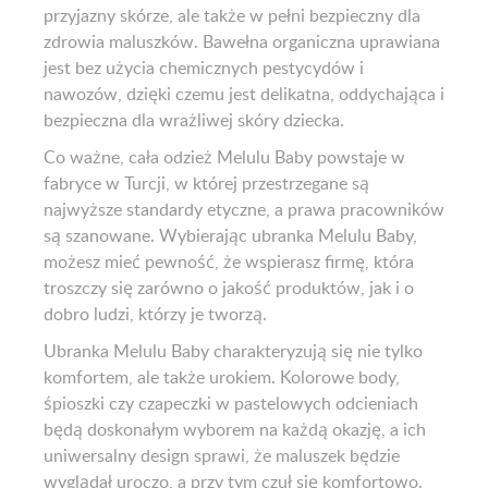
przyjazny skórze, ale także w pełni bezpieczny dla
zdrowia maluszków. Bawełna organiczna uprawiana
jest bez użycia chemicznych pestycydów i
nawozów, dzięki czemu jest delikatna, oddychająca i
bezpieczna dla wrażliwej skóry dziecka.
Co ważne, cała odzież Melulu Baby powstaje w
fabryce w Turcji, w której przestrzegane są
najwyższe standardy etyczne, a prawa pracowników
są szanowane. Wybierając ubranka Melulu Baby,
możesz mieć pewność, że wspierasz firmę, która
troszczy się zarówno o jakość produktów, jak i o
dobro ludzi, którzy je tworzą.
Ubranka Melulu Baby charakteryzują się nie tylko
komfortem, ale także urokiem. Kolorowe body,
śpioszki czy czapeczki w pastelowych odcieniach
będą doskonałym wyborem na każdą okazję, a ich
uniwersalny design sprawi, że maluszek będzie
wyglądał uroczo, a przy tym czuł się komfortowo.