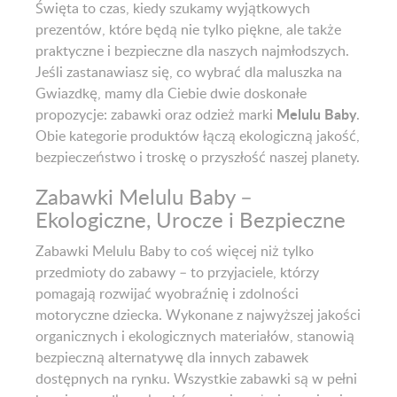
Święta to czas, kiedy szukamy wyjątkowych
prezentów, które będą nie tylko piękne, ale także
praktyczne i bezpieczne dla naszych najmłodszych.
Jeśli zastanawiasz się, co wybrać dla maluszka na
Gwiazdkę, mamy dla Ciebie dwie doskonałe
Melulu Baby
propozycje: zabawki oraz odzież marki
.
Obie kategorie produktów łączą ekologiczną jakość,
bezpieczeństwo i troskę o przyszłość naszej planety.
Zabawki Melulu Baby –
Ekologiczne, Urocze i Bezpieczne
Zabawki Melulu Baby to coś więcej niż tylko
przedmioty do zabawy – to przyjaciele, którzy
pomagają rozwijać wyobraźnię i zdolności
motoryczne dziecka. Wykonane z najwyższej jakości
organicznych i ekologicznych materiałów, stanowią
bezpieczną alternatywę dla innych zabawek
dostępnych na rynku. Wszystkie zabawki są w pełni