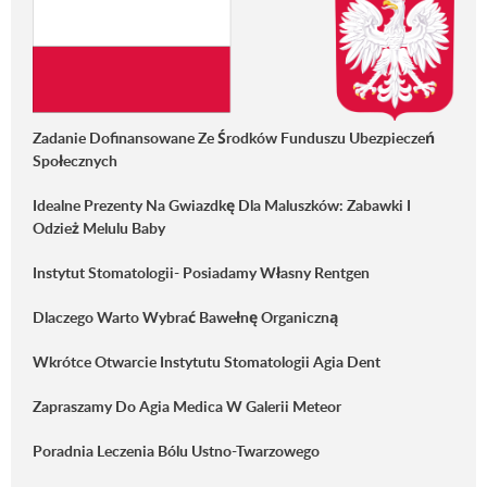
Zadanie Dofinansowane Ze Środków Funduszu Ubezpieczeń
Społecznych
Idealne Prezenty Na Gwiazdkę Dla Maluszków: Zabawki I
Odzież Melulu Baby
Instytut Stomatologii- Posiadamy Własny Rentgen
Dlaczego Warto Wybrać Bawełnę Organiczną
Wkrótce Otwarcie Instytutu Stomatologii Agia Dent
Zapraszamy Do Agia Medica W Galerii Meteor
Poradnia Leczenia Bólu Ustno-Twarzowego