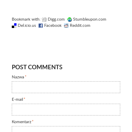
Bookmark with:
Digg.com
Stumbleupon.com
Del.icio.us
Facebook
Reddit.com
POST COMMENTS
Nazwa
*
E-mail
*
Komentarz
*