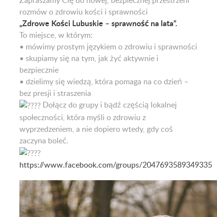
Zapraszamy Cię do nowej, bezpiecznej przestrzeni
rozmów o zdrowiu kości i sprawności
„Zdrowe Kości Lubuskie – sprawność na lata”.
To miejsce, w którym:
• mówimy prostym językiem o zdrowiu i sprawności
• skupiamy się na tym, jak żyć aktywnie i
bezpiecznie
• dzielimy się wiedzą, która pomaga na co dzień –
bez presji i straszenia
Dołącz do grupy i bądź częścią lokalnej
społeczności, która myśli o zdrowiu z
wyprzedzeniem, a nie dopiero wtedy, gdy coś
zaczyna boleć.
https://www.facebook.com/groups/2047693589349335