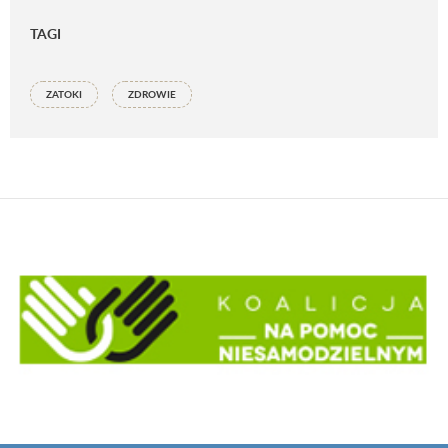
TAGI
ZATOKI
ZDROWIE