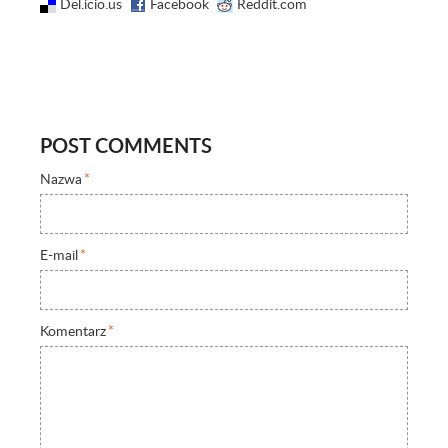
Del.icio.us
Facebook
Reddit.com
POST COMMENTS
Nazwa
*
E-mail
*
Komentarz
*