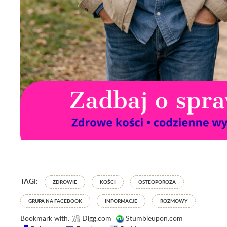
TAGI:
ZDROWIE
KOŚCI
OSTEOPOROZA
GRUPA NA FACEBOOK
INFORMACJE
ROZMOWY
Bookmark with:
Digg.com
Stumbleupon.com