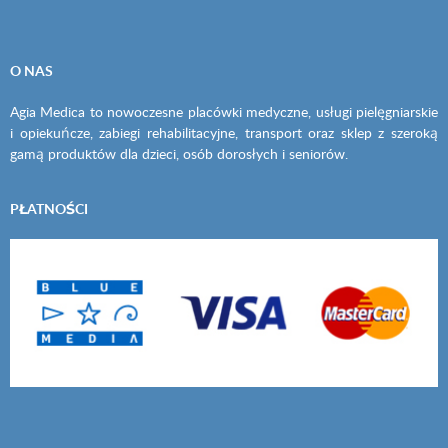
O NAS
Agia Medica to nowoczesne placówki medyczne, usługi pielęgniarskie
i opiekuńcze, zabiegi rehabilitacyjne, transport oraz sklep z szeroką
gamą produktów dla dzieci, osób dorosłych i seniorów.
PŁATNOŚCI