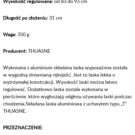
Wysokość regulowana:
od 83 do 93 cm
Długość po złożeniu:
31 cm
Waga:
350 g
Producent:
THUASNE
Wykonana z aluminium składana laska wyposażona została
w wygodną drewnianą rękojeść. Jest to laska lekka o
wytrzymałej konstrukcji. Wysokość laski można łatwo
regulować. Dodatkowo laska została wykonana w
pierścienie, które wygłuszają odgłosy używania laski podczas
chodzenia.Składana laska aluminiowa z uchwytem typu „T”
THUASNE.
PRZEZNACZENIE: