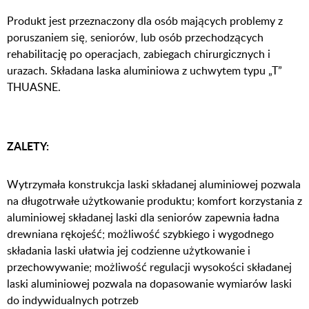
Produkt jest przeznaczony dla osób mających problemy z
poruszaniem się, seniorów, lub osób przechodzących
rehabilitację po operacjach, zabiegach chirurgicznych i
urazach. Składana laska aluminiowa z uchwytem typu „T”
THUASNE.
ZALETY:
Wytrzymała konstrukcja laski składanej aluminiowej pozwala
na długotrwałe użytkowanie produktu; komfort korzystania z
aluminiowej składanej laski dla seniorów zapewnia ładna
drewniana rękojeść; możliwość szybkiego i wygodnego
składania laski ułatwia jej codzienne użytkowanie i
przechowywanie; możliwość regulacji wysokości składanej
laski aluminiowej pozwala na dopasowanie wymiarów laski
do indywidualnych potrzeb