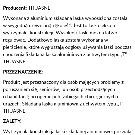
Producent:
THUASNE
Wykonana z aluminium składana laska wyposażona została
w wygodną drewnianą rękojeść. Jest to laska lekka o
wytrzymałej konstrukcji. Wysokość laski można łatwo
regulować. Dodatkowo laska została wykonana w
pierścienie, które wygłuszają odgłosy używania laski podczas
chodzenia.Składana laska aluminiowa z uchwytem typu „T”
THUASNE.
PRZEZNACZENIE:
Produkt jest przeznaczony dla osób mających problemy z
poruszaniem się, seniorów, lub osób przechodzących
rehabilitację po operacjach, zabiegach chirurgicznych i
urazach. Składana laska aluminiowa z uchwytem typu „T”
THUASNE.
ZALETY:
Wytrzymała konstrukcja laski składanej aluminiowej pozwala