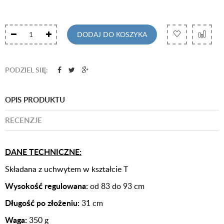
DODAJ DO KOSZYKA
PODZIEL SIĘ:
OPIS PRODUKTU
RECENZJE
DANE TECHNICZNE:
Składana z uchwytem w kształcie T
Wysokość regulowana:
od 83 do 93 cm
Długość po złożeniu:
31 cm
Waga:
350 g