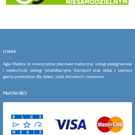
O NAS
Agia Medica to nowoczesne placówki medyczne, usługi pielęgniarskie
i opiekuńcze, zabiegi rehabilitacyjne, transport oraz sklep z szeroką
gamą produktów dla dzieci, osób dorosłych i seniorów.
PŁATNOŚCI