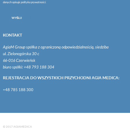
danych opisuje
polityka prywatności
.
WYŚLIJ
KONTAKT
AgiaM Group spółka z ograniczoną odpowiedzialnością, siedziba
ul. Zielonogórska 30 c
66-016 Czerwieńsk
biuro spółki: +48 793 188 304
REJESTRACJA DO WSZYSTKICH PRZYCHODNI AGIA MEDICA:
+48 785 188 300
© 2017 AGIAMEDICA