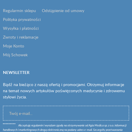
Regularmin sklepu
Odstąpienie od umowy
Polityka prywatności
Wysyłka i płatności
Zwroty i reklamacje
Moje Konto
Mój Schowek
NEWSLETTER
Bądź na bieżąco z naszą ofertą i promocjami. Otrzymuj informacje
na temat nowych artykułów poświęconych medycynie i zdrowemu
stylowi życia.
Akceptuję
regulamin
i wyrażam zgodę na otrzymywanie od Agia Medica sp. z o.o. informacji
handlowych i marketingowych drogą elektroniczną na podany adres e-mail. Szczegóły przetwarzania