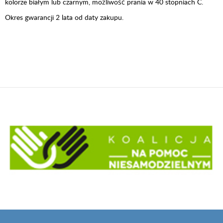
kolorze białym lub czarnym, możliwość prania w 40 stopniach C.
Okres gwarancji 2 lata od daty zakupu.