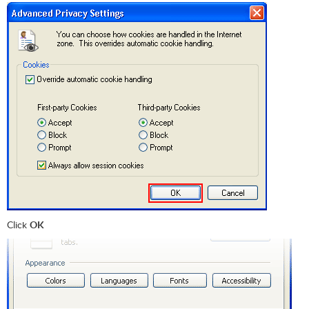
Click
OK