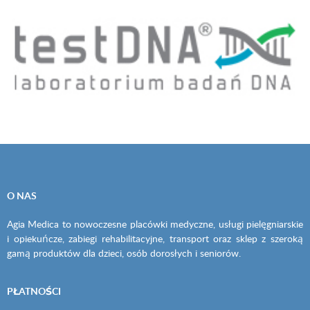
O NAS
Agia Medica to nowoczesne placówki medyczne, usługi pielęgniarskie
i opiekuńcze, zabiegi rehabilitacyjne, transport oraz sklep z szeroką
gamą produktów dla dzieci, osób dorosłych i seniorów.
PŁATNOŚCI