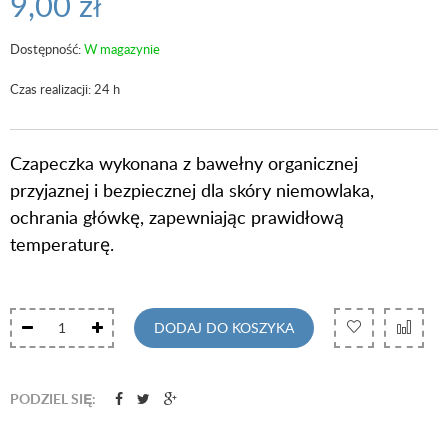
9,00 zł
Dostępność:
W magazynie
Czas realizacji: 24 h
Czapeczka wykonana z bawełny organicznej
przyjaznej i bezpiecznej dla skóry niemowlaka,
ochrania główkę, zapewniając prawidłową
temperaturę.
DODAJ DO KOSZYKA
PODZIEL SIĘ: