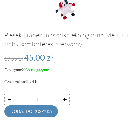
Piesek Franek maskotka ekologiczna Me Lulu
Baby komforterek czerwony
45,00 zł
59,99 zł
Dostępność:
W magazynie
Czas realizacji: 24 h
DODAJ DO KOSZYKA